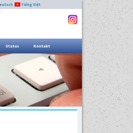
eutsch
Tiếng Việt
Status
Kontakt