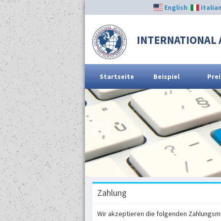
English
italia
INTERNATIONAL 
Startseite
Beispiel
Prei
Zahlung
Wir akzeptieren die folgenden Zahlungs