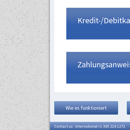
Kredit-/Debitka
Zahlungsanwei
Wie es funktioniert
Contact us : International:+1 305 224 1272