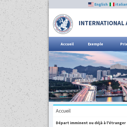
English
italia
INTERNATIONAL 
Accueil
Exemple
Pri
Accueil
Départ imminent ou déjà à l'étranger 