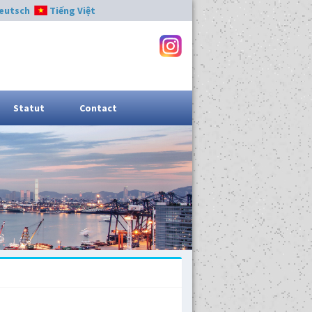
eutsch
Tiếng Việt
Statut
Contact