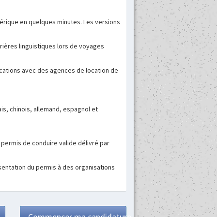
érique en quelques minutes. Les versions
rrières linguistiques lors de voyages
ications avec des agences de location de
ais, chinois, allemand, espagnol et
 permis de conduire valide délivré par
résentation du permis à des organisations
Commencer ma candidature