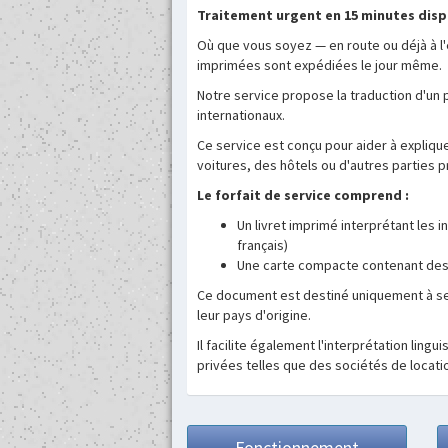
Traitement urgent en 15 minutes disp
Où que vous soyez — en route ou déjà à l
imprimées sont expédiées le jour même.
Notre service propose la traduction d'un p
internationaux.
Ce service est conçu pour aider à expliq
voitures, des hôtels ou d'autres parties pr
Le forfait de service comprend :
Un livret imprimé interprétant les 
français)
Une carte compacte contenant des 
Ce document est destiné uniquement à serv
leur pays d'origine.
Il facilite également l'interprétation lin
privées telles que des sociétés de locati
Fonctionnement