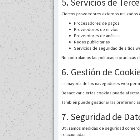
5. Servicios de Terc
Ciertos proveedores externos utilizados 
Procesadores de pagos
Proveedores de envíos
Proveedores de análisis
Redes publicitarias
Servicios de seguridad de sitios w
No controlamos las políticas o prácticas 
6. Gestión de Cooki
La mayoría de los navegadores web permite
Desactivar ciertas cookies puede afectar l
También puede gestionar las preferencias 
7. Seguridad de Dat
Utilizamos medidas de seguridad comercia
relacionadas.