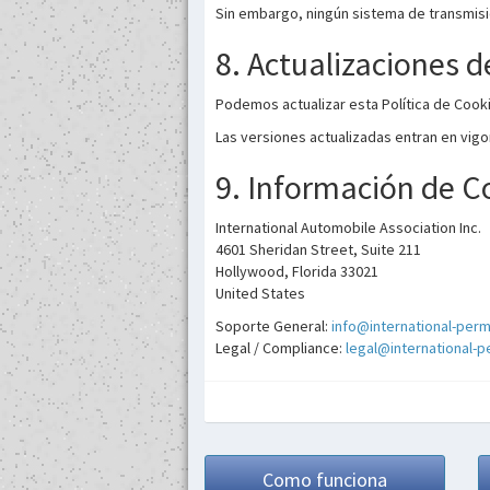
Sin embargo, ningún sistema de transmi
8. Actualizaciones de
Podemos actualizar esta Política de Cooki
Las versiones actualizadas entran en vigor
9. Información de C
International Automobile Association Inc.
4601 Sheridan Street, Suite 211
Hollywood, Florida 33021
United States
Soporte General:
info@international-per
Legal / Compliance:
legal@international-
Como funciona