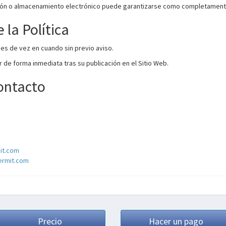
sión o almacenamiento electrónico puede garantizarse como completament
 la Política
es de vez en cuando sin previo aviso.
 de forma inmediata tras su publicación en el Sitio Web.
ontacto
mit.com
permit.com
Precio
Hacer un pago