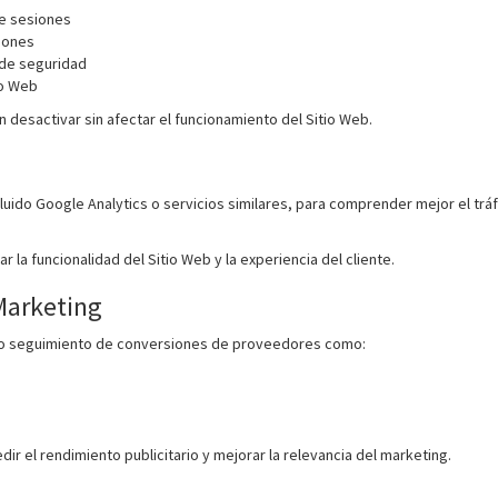
de sesiones
iones
 de seguridad
io Web
desactivar sin afectar el funcionamiento del Sitio Web.
uido Google Analytics o servicios similares, para comprender mejor el tráf
r la funcionalidad del Sitio Web y la experiencia del cliente.
Marketing
 o seguimiento de conversiones de proveedores como:
r el rendimiento publicitario y mejorar la relevancia del marketing.