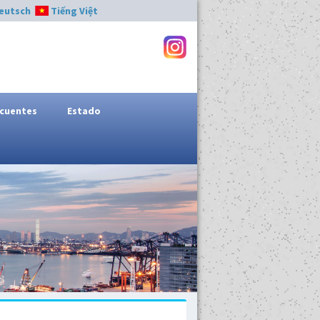
eutsch
Tiếng Việt
ecuentes
Estado