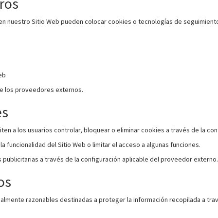
eros
en nuestro Sitio Web pueden colocar cookies o tecnologías de seguimiento 
eb
de los proveedores externos.
es
n a los usuarios controlar, bloquear o eliminar cookies a través de la con
a funcionalidad del Sitio Web o limitar el acceso a algunas funciones.
publicitarias a través de la configuración aplicable del proveedor externo.
os
lmente razonables destinadas a proteger la información recopilada a tra