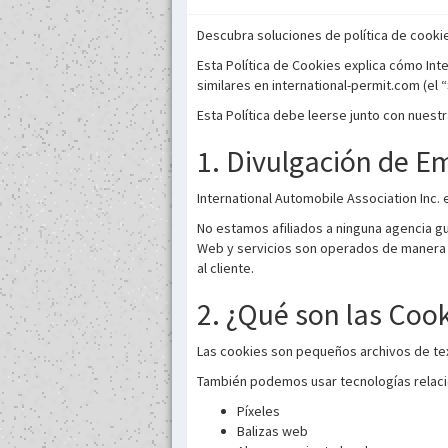
Descubra soluciones de política de cookies
Esta Política de Cookies explica cómo Inte
similares en international-permit.com (el “
Esta Política debe leerse junto con nuestr
1. Divulgación de E
International Automobile Association Inc.
No estamos afiliados a ninguna agencia gu
Web y servicios son operados de manera pr
al cliente.
2. ¿Qué son las Coo
Las cookies son pequeños archivos de tex
También podemos usar tecnologías relac
Píxeles
Balizas web