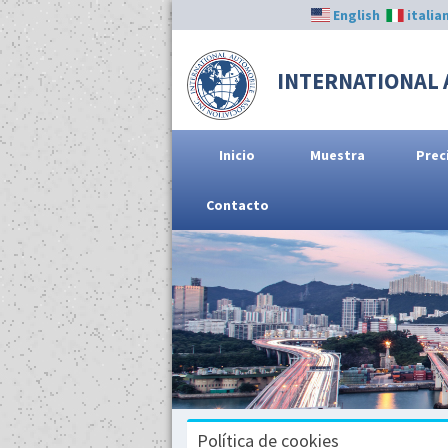
English
italia
INTERNATIONAL 
Inicio
Muestra
Prec
Contacto
Política de cookies