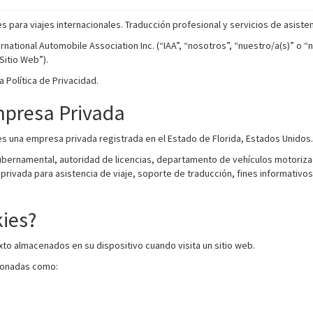
 para viajes internacionales. Traducción profesional y servicios de asisten
rnational Automobile Association Inc. (“IAA”, “nosotros”, “nuestro/a(s)” o “n
Sitio Web”).
a Política de Privacidad.
mpresa Privada
 es una empresa privada registrada en el Estado de Florida, Estados Unidos.
bernamental, autoridad de licencias, departamento de vehículos motorizados
ivada para asistencia de viaje, soporte de traducción, fines informativos 
kies?
to almacenados en su dispositivo cuando visita un sitio web.
ionadas como: