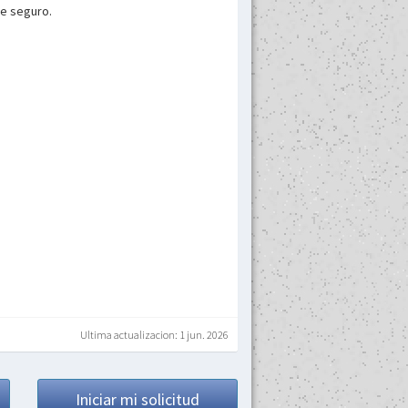
e seguro.
Ultima actualizacion: 1 jun. 2026
Iniciar mi solicitud