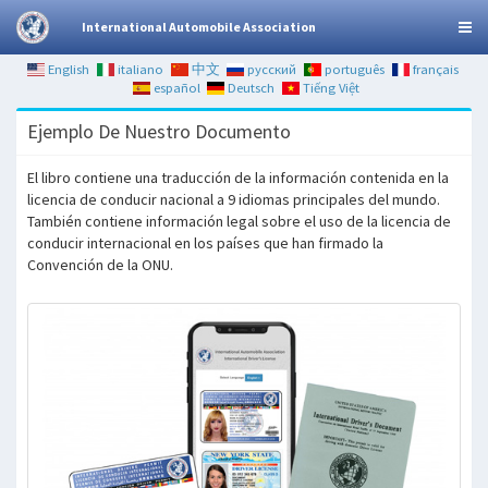
International Automobile Association
English
italiano
中文
русский
português
français
español
Deutsch
Tiếng Việt
Ejemplo De Nuestro Documento
El libro contiene una traducción de la información contenida en la
licencia de conducir nacional a 9 idiomas principales del mundo.
También contiene información legal sobre el uso de la licencia de
conducir internacional en los países que han firmado la
Convención de la ONU.