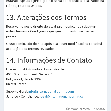
estarão sujeitas à jurisdição exclusiva dos tribunais localizados na
Flórida, Estados Unidos.
13. Alterações dos Termos
Reservamo-nos o direito de atualizar, modificar ou substituir
estes Termos e Condições a qualquer momento, sem aviso
prévio.
O uso continuado do Site após quaisquer modificações constitui
aceitação dos Termos revisados.
14. Informações de Contato
International Automobile Association Inc.
4601 Sheridan Street, Suite 211
Hollywood, Florida 33021
United States
Suporte Geral:
info@international-permit.com
Jurídico / Compliance:
legal@international-permit.com
Última atualização: 31/05/2026