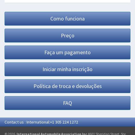
Como funciona
Preço
Faça um pagamento
Iniciar minha inscrição
Política de troca e devoluções
FAQ
Contact us : International:+1 305 224 1272
© 2026.
International Automobile Association Inc
4601 Sheridan Street. Ste